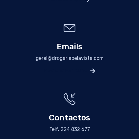
Emails
geral@drogariabelavista.com
Preencher Formulário
Contactos
Telf. 224 832 677