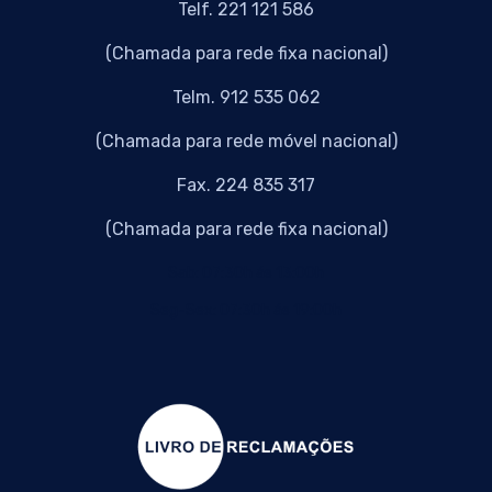
Telf. 221 121 586
(Chamada para rede fixa nacional)
Telm. 912 535 062
(Chamada para rede móvel nacional)
Fax. 224 835 317
(Chamada para rede fixa nacional)
Sab: 07:30h ás 13:00h
Seg-Sex: 07:30h ás 19:00h