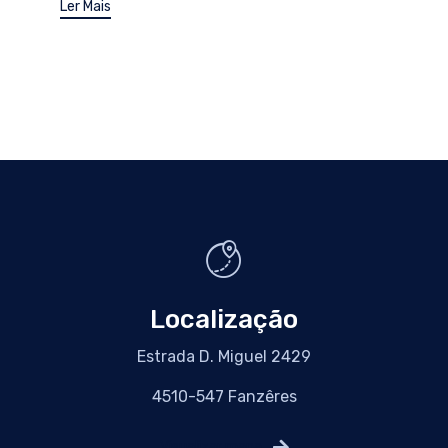
Ler Mais
Localização
Estrada D. Miguel 2429
4510-547 Fanzêres
Visualizar mapa