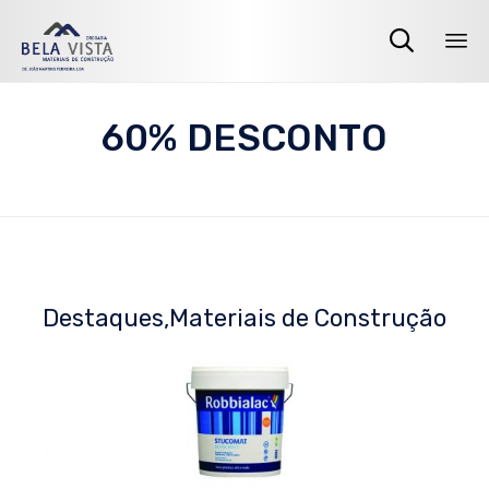

Sk
to
60% DESCONTO
co
Destaques
Materiais de Construção